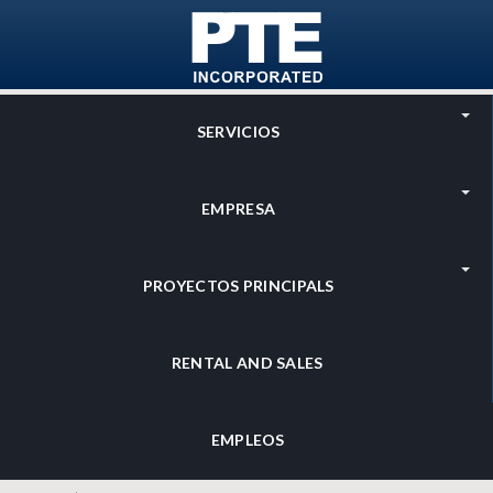
Skip to main content
SERVICIOS
EMPRESA
PROYECTOS PRINCIPALS
RENTAL AND SALES
Search form
EMPLEOS
Search