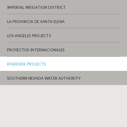
IMPERIAL IRRIGATION DISTRICT
LA PROVINCIA DE SANTA ELENA
LOS ANGELES PROJECTS
PROYECTOS INTERNACIONALES
RIVERSIDE PROJECTS
SOUTHERN NEVADA WATER AUTHORITY