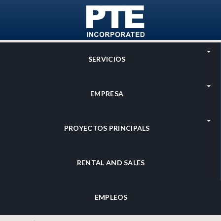
Skip to main content
SERVICIOS
EMPRESA
PROYECTOS PRINCIPALS
RENTAL AND SALES
EMPLEOS
Search
Search form